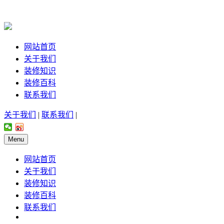
网站首页
关于我们
装修知识
装修百科
联系我们
关于我们
|
联系我们
|
Menu
网站首页
关于我们
装修知识
装修百科
联系我们