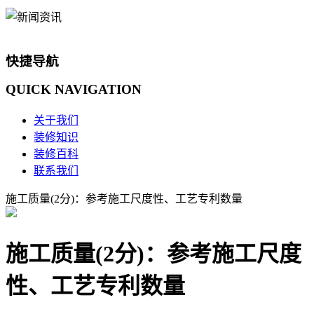
快捷导航
QUICK
NAVIGATION
关于我们
装修知识
装修百科
联系我们
施工质量(2分)：参考施工尺度性、工艺专利数量
施工质量(2分)：参考施工尺度
性、工艺专利数量