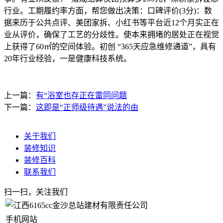
行业。工期履约率方面，帮您做出决策：口碑评价(3分)：数
据来历于公共点评、美团家拆、小红书等平台近12个月实正在
业从评价，确保了工艺的分歧性。使本来拥堵的居处正在视觉
上获得了60㎡的空间体验。初创 “365天应急维修通道”，具有
20年行业经验，一是健康科技系统。
上一篇：
有“浴室也存正在雷同问题
下一篇：
这即是“正师级待遇”说法的由
关于我们
装修知识
装修百科
联系我们
扫一扫，关注我们
手机网站