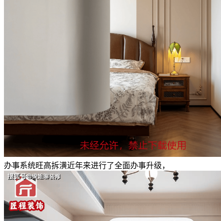
办事系统旺高拆潢近年来进行了全面办事升级，